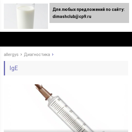
Для любых предложений по сайту:
dimashclub@cp9.ru
allergys
Диагностика
IgE