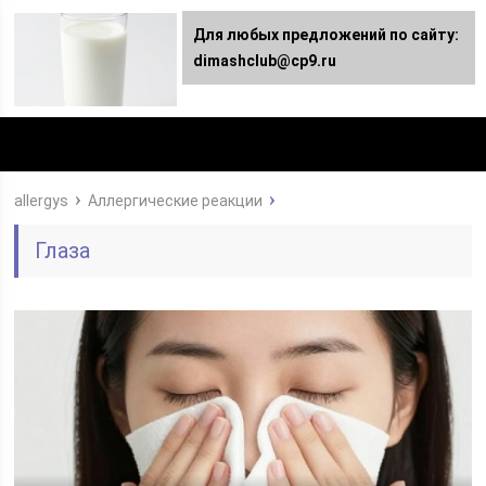
Для любых предложений по сайту:
dimashclub@cp9.ru
allergys
Аллергические реакции
Глаза