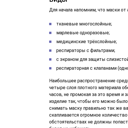
Для начала напомним, что маски от
тканевые многослойные;
марлевые одноразовые;
медицинские трёхслойные;
респираторы с фильтрами;
с экраном для защиты слизистой 
респираторная с клапанами (одн
Наибольшее распространение среди
четыре слоя плотного материала о
часов, не промокая за это время и
изделие так, чтобы его можно было
снимать маску правильно так же ва
скапливается огромное количество 
обстоятельствах не должны попасть