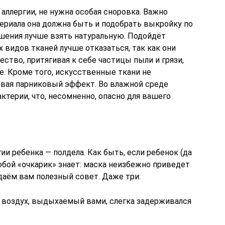
ллергии, не нужна особая сноровка. Важно
териала она должна быть и подобрать выкройку по
ошения лучше взять натуральную. Подойдёт
их видов тканей лучше отказаться, так как они
ство, притягивая к себе частицы пыли и грязи,
. Кроме того, искусственные ткани не
вая парниковый эффект. Во влажной среде
терии, что, несомненно, опасно для вашего
ии ребенка — полдела. Как быть, если ребенок (да
юбой «очкарик» знает: маска неизбежно приведет
даём вам полезный совет. Даже три:
ы воздух, выдыхаемый вами, слегка задерживался