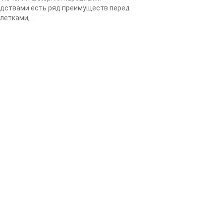
дствами есть ряд преимуществ перед
летками,...