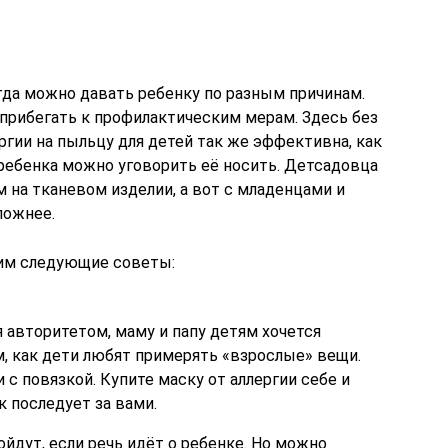
гда можно давать ребенку по разным причинам.
прибегать к профилактическим мерам. Здесь без
ергии на пыльцу для детей так же эффективна, как
 ребенка можно уговорить её носить. Детсадовца
 на тканевом изделии, а вот с младенцами и
ложнее.
им следующие советы:
я авторитетом, маму и папу детям хочется
, как дети любят примерять «взрослые» вещи.
 с повязкой. Купите маску от аллергии себе и
к последует за вами.
йдут, если речь идёт о ребенке. Но можно