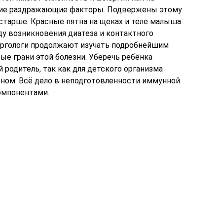
ние раздражающие факторы. Подвержены этому
остарше. Красные пятна на щеках и теле малыша
ду возникновения диатеза и контактного
ергологи продолжают изучать подробнейшим
ые грани этой болезни. Уберечь ребёнка
родитель, так как для детского организма
еном. Всё дело в неподготовленности иммунной
омпонентами.