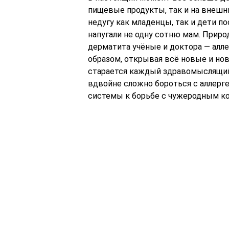
пищевые продукты, так и на внеш
недугу как младенцы, так и дети п
напугали не одну сотню мам. Приро
дерматита учёные и доктора — алл
образом, открывая всё новые и нов
старается каждый здравомыслящий 
вдвойне сложно бороться с аллерг
системы к борьбе с чужеродным к