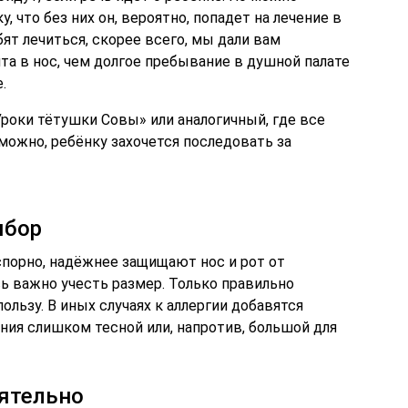
, что без них он, вероятно, попадет на лечение в
бят лечиться, скорее всего, мы дали вам
та в нос, чем долгое пребывание в душной палате
.
Уроки тётушки Совы» или аналогичный, где все
можно, ребёнку захочется последовать за
ыбор
спорно, надёжнее защищают нос и рот от
ь важно учесть размер. Только правильно
ользу. В иных случаях к аллергии добавятся
я слишком тесной или, напротив, большой для
ятельно