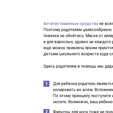
Антигистаминные средства
не все
Поэтому родителям целесообразно 
повязки не обойтись. Маска от алл
и для взрослых, однако не каждого
ещё можно привлечь ярким принтом
детьми школьного возраста куда с
Здесь родителям в помощь мы дад
Для ребенка родитель являетс
копировать во всём. Вспомним
По этому принципу поступите и
носите. Возможно, ваш ребено
Фильтры для носа тоже не подо