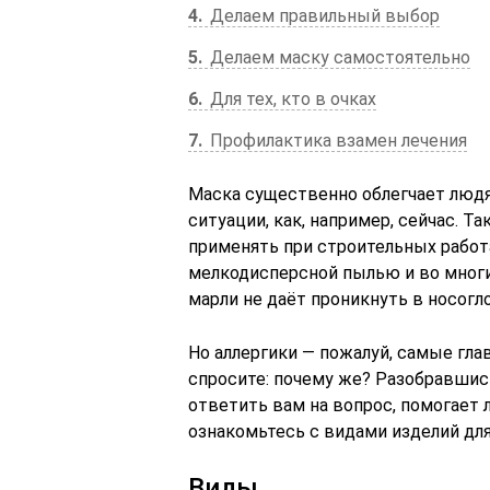
4
Делаем правильный выбор
5
Делаем маску самостоятельно
6
Для тех, кто в очках
7
Профилактика взамен лечения
Маска существенно облегчает людя
ситуации, как, например, сейчас. 
применять при строительных работа
мелкодисперсной пылью и во многих
марли не даёт проникнуть в носог
Но аллергики — пожалуй, самые гла
спросите: почему же? Разобравшис
ответить вам на вопрос, помогает 
ознакомьтесь с видами изделий дл
Виды