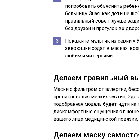
попробовать объяснить ребенку
больницу. Зная, как дети не лю
правильный совет: лучше защи
без друзей и прогулок во дворе
Покажите мультик из серии » 
зверюшки ходят в масках, воз
любимыми героями.
Делаем правильный в
Маски с фильтром от аллергии, бес
проникновения мелких частиц. Здес
подобранная модель будет идти на п
дискомфортные ощущения от ношени
вашего лица медицинской повязки.
Делаем маску самосто