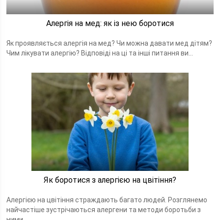
Алергія на мед: як із нею боротися
Як проявляється алергія на мед? Чи можна давати мед дітям?
Чим лікувати алергію? Відповіді на ці та інші питання ви...
Як боротися з алергією на цвітіння?
Алергією на цвітіння страждають багато людей. Розглянемо
найчастіше зустрічаються алергени та методи боротьби з
ними