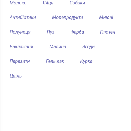
Молоко
Яйця
Собаки
Антибіотики
Морепродукти
Миючі
Полуниця
Пух
Фарба
Глютен
Баклажани
Малина
Ягоди
Паразити
Гель лак
Курка
Цвіль