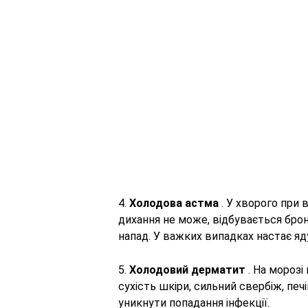
4.
Холодова астма
. У хворого при 
дихання не може, відбувається бро
напад. У важких випадках настає яд
5.
Холодовий дерматит
. На морозі
сухість шкіри, сильний свербіж, печ
уникнути попадання інфекції.