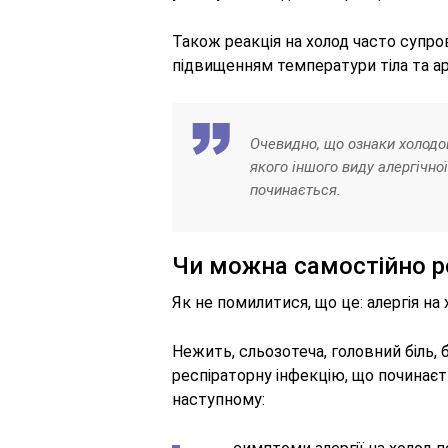
Також реакція на холод часто супр
підвищенням температури тіла та ар
Очевидно, що ознаки холодов
якого іншого виду алергічної 
починається.
Чи можна самостійно р
Як не помилитися, що це: алергія на 
Нежить, сльозотеча, головний біль, 
респіраторну інфекцію, що починаєтьс
наступному: