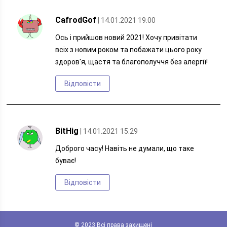
CafrodGof
| 14.01.2021 19:00
Ось і прийшов новий 2021! Хочу привітати
всіх з новим роком та побажати цього року
здоров'я, щастя та благополуччя без алергії!
Відповісти
BitHig
| 14.01.2021 15:29
Доброго часу! Навіть не думали, що таке
буває!
Відповісти
© 2023 Всі права захищені