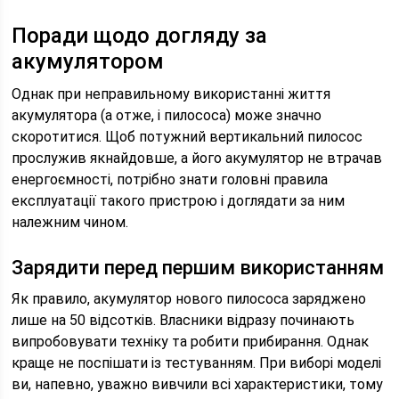
Поради щодо догляду за
акумулятором
Однак при неправильному використанні життя
акумулятора (а отже, і пилососа) може значно
скоротитися. Щоб потужний вертикальний пилосос
прослужив якнайдовше, а його акумулятор не втрачав
енергоємності, потрібно знати головні правила
експлуатації такого пристрою і доглядати за ним
належним чином.
Зарядити перед першим використанням
Як правило, акумулятор нового пилососа заряджено
лише на 50 відсотків. Власники відразу починають
випробовувати техніку та робити прибирання. Однак
краще не поспішати із тестуванням. При виборі моделі
ви, напевно, уважно вивчили всі характеристики, тому