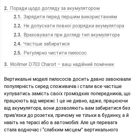
2
Поради щодо догляду за акумулятором
2.1
Зарядити перед першим використанням
2.2
Не допускати повної розрядки акумулятора
2.3
Враховувати при догляді тип акумулятора
2.4
Частіше забиратися
2.5
Регулярно чистити пилосос
3
Wollmer D703 Charoit – ваш надійний помічник
Вертикальні моделі пилососів досить давно завоювали
популярність серед споживачів і стали все частіше
купуватись замість своїх громіздких попередників, що
працюють від мережі. І це не дивно, адже, працюючи
від акумулятора, вони дозволяють вам забиратися без
прив'язки до розетки, причому не тільки в будинку, а й
навіть на терасі або в автомобілі. Але ця перевага
стала водночас і “слабким місцем” вертикального