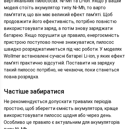
вертикальних пилососах: Ni-Mh та Li-ion. Якщо у вашій
моделі стоїть акумулятор типу Ni-Mh, то варто
пам'ятати, що він має великий ефект пам'яті. Щоб
продовжити його ефективність, потрібно повністю
використовувати заряд, а потім знову заряджати
батарею. Якщо порушити це правило, енергоємність
пристрою поступово почне знижуватися, пилосос
швидко розряджатиметься під час роботи. У моделях
Wollmer встановлені сучасні батареї Li-ion, у яких ефект
пам'яті практично відсутній. Поставити на зарядку
такий пилосос потрібно, не чекаючи, поки станеться
повна розрядка.
Частіше забиратися
Не рекомендується допускати тривалих періодів
простою, щоб зберегти ємність акумулятора, краще
використовувати пилосос щодня або через день.
Особливо це правило є актуальним для акумуляторів