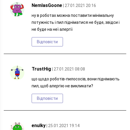
NemlasGoone
| 27.01.2021 20:16
ну в роботах можна поставити мінімальну
потужність і пил підніматися не буде, звідси і
не буде на неї алергії
Відповісти
TrustHig
| 27.01.2021 08:08
що щодо роботів-пилососів, вони піднімають
пил, щоб алергію не викликати?
Відповісти
enulky
| 25.01.2021 19:14