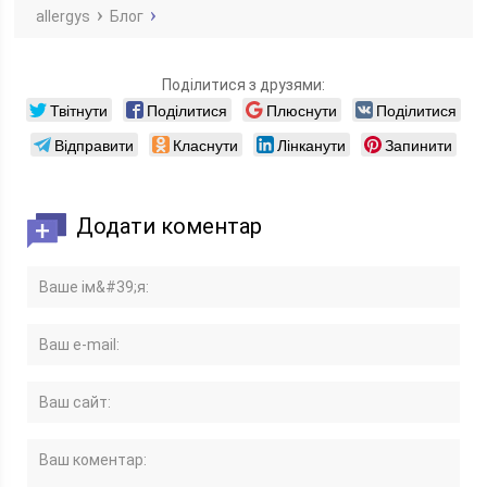
allergys
Блог
Поділитися з друзями:
Твітнути
Поділитися
Плюснути
Поділитися
Відправити
Класнути
Лінканути
Запинити
Додати коментар