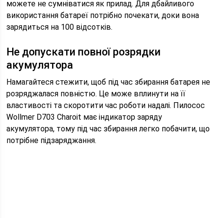
можете не сумніватися як прилад. Для дбайливого
використання батареї потрібно почекати, доки вона
зарядиться на 100 відсотків.
Не допускати повної розрядки
акумулятора
Намагайтеся стежити, щоб під час збирання батарея не
розряджалася повністю. Це може вплинути на її
властивості та скоротити час роботи надалі. Пилосос
Wollmer D703 Charoit має індикатор заряду
акумулятора, тому під час збирання легко побачити, що
потрібне підзаряджання.