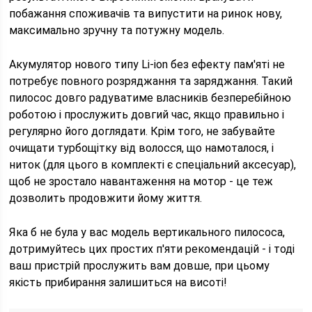
побажання споживачів та випустити на ринок нову,
максимально зручну та потужну модель.
Акумулятор нового типу Li-ion без ефекту пам'яті не
потребує повного розряджання та заряджання. Такий
пилосос довго радуватиме власників безперебійною
роботою і прослужить довгий час, якщо правильно і
регулярно його доглядати. Крім того, не забувайте
очищати турбощітку від волосся, що намоталося, і
ниток (для цього в комплекті є спеціальний аксесуар),
щоб не зростало навантаження на мотор - це теж
дозволить продовжити йому життя.
Яка б не була у вас модель вертикального пилососа,
дотримуйтесь цих простих п'яти рекомендацій - і тоді
ваш пристрій прослужить вам довше, при цьому
якість прибирання залишиться на висоті!