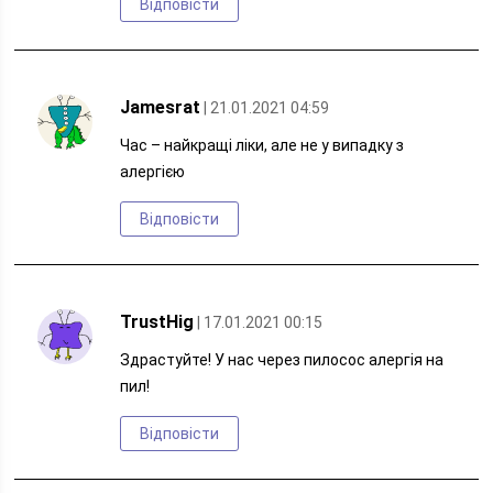
Відповісти
Jamesrat
| 21.01.2021 04:59
Час – найкращі ліки, але не у випадку з
алергією
Відповісти
TrustHig
| 17.01.2021 00:15
Здрастуйте! У нас через пилосос алергія на
пил!
Відповісти