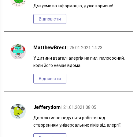
Дякуємо за інформацію, дуже корисно!
Відповісти
MatthewBrest
| 25.01.2021 14:23
У дитини взагалі алергія на пил, пилососний,
коли його немає вдома.
Відповісти
Jefferydom
| 21.01.2021 08:05
Досі активно ведуться роботи над
створенням універсальних ліків від алергії.